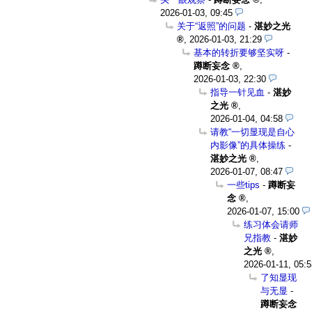
2026-01-03, 09:45
关于“返照”的问题
-
湛妙之光
,
2026-01-03, 21:29
基本的转折要够坚实呀
-
蹲断妄念
,
2026-01-03, 22:30
指导一针见血
-
湛妙
之光
,
2026-01-04, 04:58
请教“一切显现是自心
内影像”的具体操练
-
湛妙之光
,
2026-01-07, 08:47
一些tips
-
蹲断妄
念
,
2026-01-07, 15:00
练习体会请师
兄指教
-
湛妙
之光
,
2026-01-11, 05:5
了知显现
与无显
-
蹲断妄念