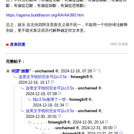
斷，有漏從忍斷，有漏從除斷，有漏從思惟斷）
https://agama.buddhason.org/AA/AA360.htm
总之，娱乐 在北传四阿含里面含义很不统一，不能用一个经的译法解释
别处，更不能光靠汉语历代解释确定经文本意。
发表回复
1953 次浏览
完整帖子：
何謂“娛樂”
-
unchained
,
2024-12-16, 07:28
这类文字组织完全可以c3.5s
-
fniwegbi9
,
2024-12-16, 10:17
这类文字组织完全可以c3.5s
-
unchained
,
2024-12-18, 07:09
找c3.5s推理了一些
-
fniwegbi9
,
2024-12-19, 01:34
这类文字组织完全可以c3.5s
-
unchained
,
2024-12-30, 20:01
。。。
-
fniwegbi9
,
2024-12-30, 20:14
。。。
-
unchained
,
2024-12-31, 00:00
。。。
-
fniwegbi9
,
2024-12-31, 01:25