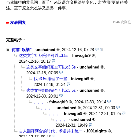
当然懂得的常见词，百千年来汉语含义用法的变化，比“孝顺”更值得关
注。至于原文怎么讲又是另一件事。
发表回复
1946 次浏览
完整帖子：
何謂“娛樂”
-
unchained
,
2024-12-16, 07:28
这类文字组织完全可以c3.5s
-
fniwegbi9
,
2024-12-16, 10:17
这类文字组织完全可以c3.5s
-
unchained
,
2024-12-18, 07:09
找c3.5s推理了一些
-
fniwegbi9
,
2024-12-19, 01:34
这类文字组织完全可以c3.5s
-
unchained
,
2024-12-30, 20:01
。。。
-
fniwegbi9
,
2024-12-30, 20:14
。。。
-
unchained
,
2024-12-31, 00:00
。。。
-
fniwegbi9
,
2024-12-31, 01:25
。。。
-
unchained
,
2024-12-31, 19:49
古人翻译阿含的时代，术语并未统一
-
1001nights
,
2024-12-17, 09:43