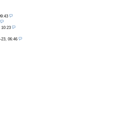
09:43
 10:23
-23, 06:46