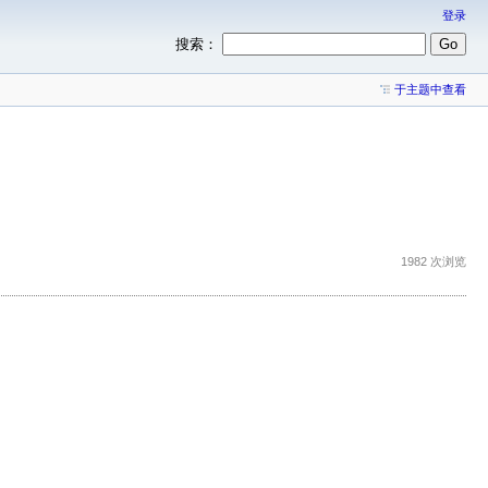
登录
搜索：
于主题中查看
1982 次浏览