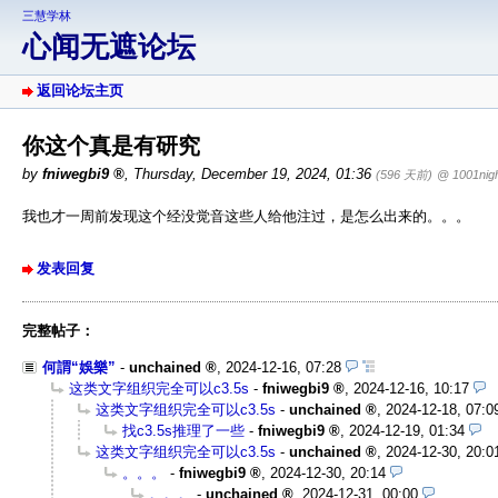
三慧学林
心闻无遮论坛
返回论坛主页
你这个真是有研究
by
fniwegbi9
,
Thursday, December 19, 2024, 01:36
(596 天前)
@ 1001nig
我也才一周前发现这个经没觉音这些人给他注过，是怎么出来的。。。
发表回复
完整帖子：
何謂“娛樂”
-
unchained
,
2024-12-16, 07:28
这类文字组织完全可以c3.5s
-
fniwegbi9
,
2024-12-16, 10:17
这类文字组织完全可以c3.5s
-
unchained
,
2024-12-18, 07:0
找c3.5s推理了一些
-
fniwegbi9
,
2024-12-19, 01:34
这类文字组织完全可以c3.5s
-
unchained
,
2024-12-30, 20:0
。。。
-
fniwegbi9
,
2024-12-30, 20:14
。。。
-
unchained
,
2024-12-31, 00:00