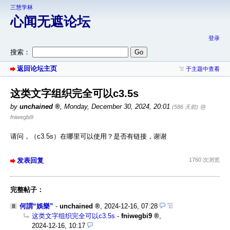
三慧学林
心闻无遮论坛
登录
搜索：
返回论坛主页
于主题中查看
这类文字组织完全可以c3.5s
by
unchained
,
Monday, December 30, 2024, 20:01
(586 天前)
@
fniwegbi9
请问，（c3.5s）在哪里可以使用？是否有链接，谢谢
发表回复
1760 次浏览
完整帖子：
何謂“娛樂”
-
unchained
,
2024-12-16, 07:28
这类文字组织完全可以c3.5s
-
fniwegbi9
,
2024-12-16, 10:17