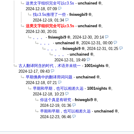
这类文字组织完全可以c3.5s
-
unchained
,
2024-12-18, 07:09
找c3.5s推理了一些
-
fniwegbi9
,
2024-12-19, 01:34
这类文字组织完全可以c3.5s
-
unchained
,
2024-12-30, 20:01
。。。
-
fniwegbi9
,
2024-12-30, 20:14
。。。
-
unchained
,
2024-12-31, 00:00
。。。
-
fniwegbi9
,
2024-12-31, 01:25
。。。
-
unchained
,
2024-12-31, 19:49
古人翻译阿含的时代，术语并未统一
-
1001nights
,
2024-12-17, 09:43
早期佛典中的翻译用词问题
-
unchained
,
2024-12-18, 07:21
早期和早期，也可以相差久远
-
1001nights
,
2024-12-18, 10:23
你这个真是有研究
-
fniwegbi9
,
2024-12-19, 01:36
早期和早期，也可以相差久远
-
unchained
,
2024-12-23, 06:46