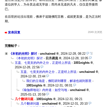
道位的学人，为令其达成无学故；而尚未见道的凡夫，仅仅是旁接而
已。
在后世的论没出现前，佛弟子追随佛陀言教，成就更直接，是为正法时
期。
发表回复
2049 次浏览
完整帖子：
《本初的光明》探讨
-
unchained
,
2024-12-28, 08:22
《本初的光明》探讨
-
日月易流
,
2024-12-28, 10:05
五盖、七觉支的内外之分，正是经上所说
-
1001nights
,
2024-12-28, 22:56
五盖、七觉支的内外之分，正是经上所说
-
unchained
,
2024-12-30, 23:44
我们的立场是，佛陀讲到哪里，解读也就到那里
-
1001nights
,
2024-12-31, 08:01
《瑜伽师地论》内外道：如空与地
-
unchained
,
2025-01-13, 20:59
几个翻译问题
-
1001nights
,
2024-12-31, 09:21
几个翻译问题
-
unchained
,
2024-12-31, 20:10