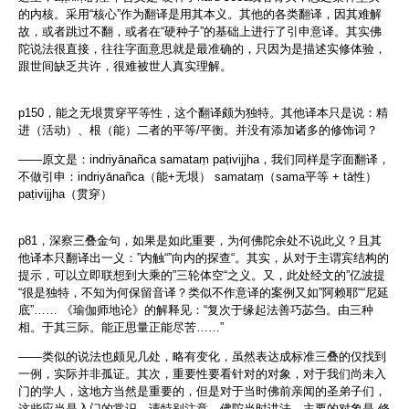
的内核。采用“核心”作为翻译是用其本义。其他的各类翻译，因其难解
故，或者跳过不翻，或者在“硬种子”的基础上进行了引申意译。其实佛
陀说法很直接，往往字面意思就是最准确的，只因为是描述实修体验，
跟世间缺乏共许，很难被世人真实理解。
p150，能之无垠贯穿平等性，这个翻译颇为独特。其他译本只是说：精
进（活动）、根（能）二者的平等/平衡。并没有添加诸多的修饰词？
——原文是：indriyānañca samataṃ paṭivijjha，我们同样是字面翻译，
不做引申：indriyānañca（能+无垠） samataṃ（sama平等 + tā性）
paṭivijjha（贯穿）
p81，深察三叠金句，如果是如此重要，为何佛陀余处不说此义？且其
他译本只翻译出一义：”内触“”向内的探查“。其实，从对于主谓宾结构的
提示，可以立即联想到大乘的”三轮体空“之义。又，此处经文的”亿波提
“很是独特，不知为何保留音译？类似不作意译的案例又如”阿赖耶““尼延
底”…… 《瑜伽师地论》的解释见：“复次于缘起法善巧苾刍。由三种
相。于其三际。能正思量正能尽苦……”
——类似的说法也颇见几处，略有变化，虽然表达成标准三叠的仅找到
一例，实际并非孤证。其次，重要性要看针对的对象，对于我们尚未入
门的学人，这地方当然是重要的，但是对于当时佛前亲闻的圣弟子们，
这些应当是入门的常识。请特别注意，佛陀当时讲法，主要的对象是 修