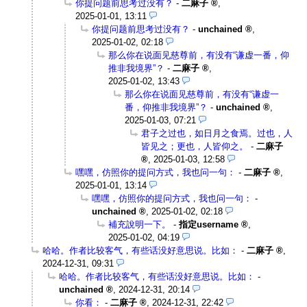
你提问题前思考过没有？
-
二麻子
,
2025-01-01, 13:11
你提问题前思考过没有？
-
unchained
,
2025-01-02, 02:18
那么你在说面见慈尊前，有没有“谦虚一番，仰
推非我境界”？
-
二麻子
,
2025-01-02, 13:43
那么你在说面见慈尊前，有没有“谦虚一
番，仰推非我境界”？
-
unchained
,
2025-01-03, 07:21
君子之过也，如日月之食焉。过也，人
皆见之；更也，人皆仰之。
-
二麻子
,
2025-01-03, 12:58
嘿嘿，仿照你的提问方式，我也问一句：
-
二麻子
,
2025-01-01, 13:14
嘿嘿，仿照你的提问方式，我也问一句：
-
unchained
,
2025-01-02, 02:18
補充說明一下。
-
指定username
,
2025-01-02, 04:19
哈哈。作者比较客气，有些话没好意思说。比如：
-
二麻子
,
2024-12-31, 09:31
哈哈。作者比较客气，有些话没好意思说。比如：
-
unchained
,
2024-12-31, 20:14
你看：
-
二麻子
,
2024-12-31, 22:42