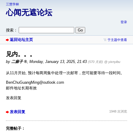
三慧学林
心闻无遮论坛
登录
搜索：
返回论坛主页
于主题中查看
见内。。。
by
二麻子
,
Monday, January 13, 2025, 21:43
(570 天前)
@ yixnyibu
从11月开始, 预计每两周集中处理一次邮寄，您可能要等待一段时间。
BenChuGuangMing@outlook.com
邮件地址长期有效
发表回复
发表回复
1948 次浏览
完整帖子：