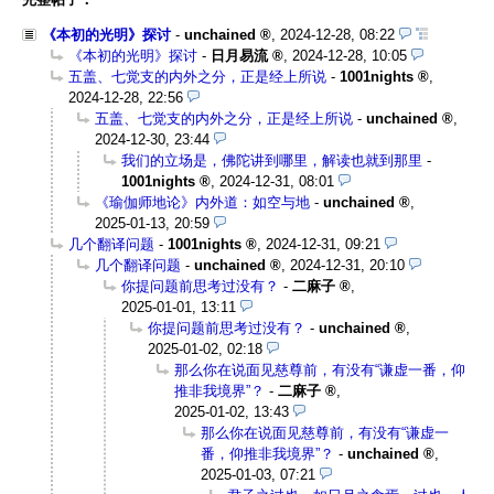
《本初的光明》探讨
-
unchained
,
2024-12-28, 08:22
《本初的光明》探讨
-
日月易流
,
2024-12-28, 10:05
五盖、七觉支的内外之分，正是经上所说
-
1001nights
,
2024-12-28, 22:56
五盖、七觉支的内外之分，正是经上所说
-
unchained
,
2024-12-30, 23:44
我们的立场是，佛陀讲到哪里，解读也就到那里
-
1001nights
,
2024-12-31, 08:01
《瑜伽师地论》内外道：如空与地
-
unchained
,
2025-01-13, 20:59
几个翻译问题
-
1001nights
,
2024-12-31, 09:21
几个翻译问题
-
unchained
,
2024-12-31, 20:10
你提问题前思考过没有？
-
二麻子
,
2025-01-01, 13:11
你提问题前思考过没有？
-
unchained
,
2025-01-02, 02:18
那么你在说面见慈尊前，有没有“谦虚一番，仰
推非我境界”？
-
二麻子
,
2025-01-02, 13:43
那么你在说面见慈尊前，有没有“谦虚一
番，仰推非我境界”？
-
unchained
,
2025-01-03, 07:21