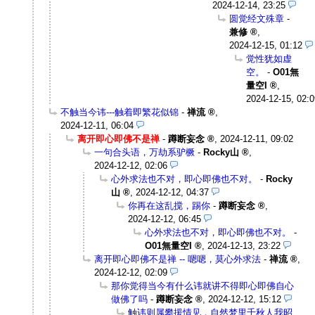
2024-12-14, 23:25
圆觉经文殊章
-
兼修
,
2024-12-15, 01:12
觉性犹如虚
空。
-
O01無
量空I
,
2024-12-15, 02:0
不触当今讳---触着即繁花似锦
-
禅流
,
2024-12-11, 06:04
离开即心即佛不是禅
-
蹲断妄念
,
2024-12-11, 09:02
一句合头语，万劫系驴橛
-
Rocky山
,
2024-12-12, 02:06
心外求法也不对，即心即佛也不对。
-
Rocky
山
,
2024-12-12, 04:37
你再在这乱搅，踢你
-
蹲断妄念
,
2024-12-12, 06:45
心外求法也不对，即心即佛也不对。
-
O01無量空I
,
2024-12-13, 23:22
离开即心即佛不是禅 -- 嗯嗯，莫心外求法
-
禅流
,
2024-12-12, 02:09
那你觉得当今有什么讳就讲不得即心即佛自心
做佛了吗
-
蹲断妄念
,
2024-12-12, 15:12
触讳则属攀援情见，自然梦里千秋人我昭