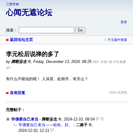
三慧学林
心闻无遮论坛
登录
搜索：
返回论坛主页
于主题中查看
李元松后说禅的多了
by
蹲断妄念
,
Friday, December 13, 2024, 08:25
(601 天前)
@ O01無量
空I
有什么不能说的呢！ 入深居、处闹市，有关么？
发表回复
1919 次浏览
完整帖子：
学佛要自己来当
-
蹲断妄念
,
2024-12-10, 09:54
学佛要自己来当——哈哈。好。
-
二麻子
,
2024-12-10, 12:21