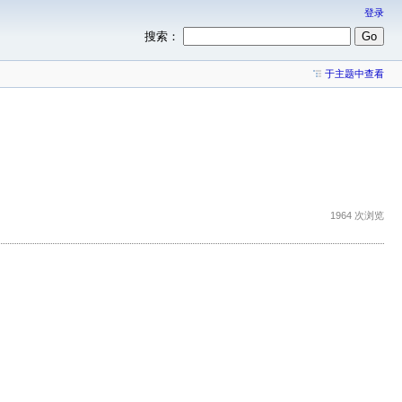
登录
搜索：
于主题中查看
1964 次浏览