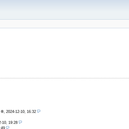
,
2024-12-10, 16:32
-10, 19:28
:49