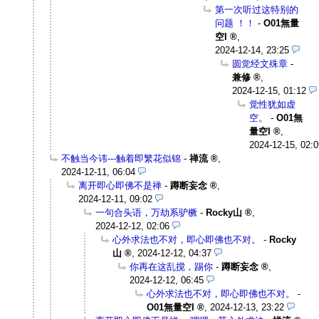
第一次听过这特别的
问题 ！！
-
O01無量
空I
,
2024-12-14, 23:25
圆觉经文殊章
-
兼修
,
2024-12-15, 01:12
觉性犹如虚
空。
-
O01無
量空I
,
2024-12-15, 02:0
不触当今讳---触着即繁花似锦
-
禅流
,
2024-12-11, 06:04
离开即心即佛不是禅
-
蹲断妄念
,
2024-12-11, 09:02
一句合头语，万劫系驴橛
-
Rocky山
,
2024-12-12, 02:06
心外求法也不对，即心即佛也不对。
-
Rocky
山
,
2024-12-12, 04:37
你再在这乱搅，踢你
-
蹲断妄念
,
2024-12-12, 06:45
心外求法也不对，即心即佛也不对。
-
O01無量空I
,
2024-12-13, 23:22