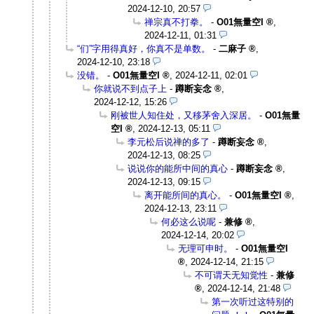
2024-12-10, 20:57
禅宗真不打拳。
-
O01無量空I
,
2024-12-11, 01:31
“们”字用得真好，你真不是单数。
-
二麻子
,
2024-12-10, 23:18
没错。
-
O01無量空I
,
2024-12-11, 02:01
你就说不到点子上
-
蹲断妄念
,
2024-12-12, 15:26
刚被世人知住处，又移茅舍入深居。
-
O01無量
空I
,
2024-12-13, 05:11
李元松后说禅的多了
-
蹲断妄念
,
2024-12-13, 08:25
说说你的能所中间的真心
-
蹲断妄念
,
2024-12-13, 09:15
离开能所间的真心。
-
O01無量空I
,
2024-12-13, 23:11
何必这么说呢
-
兼修
,
2024-12-14, 20:02
无理可申时。
-
O01無量空I
,
2024-12-14, 21:15
不可谓天无知觉性
-
兼修
,
2024-12-14, 21:48
第一次听过这特别的