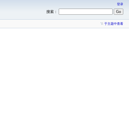
登录
搜索：
于主题中查看