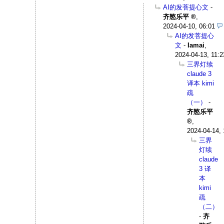
AI的发菩提心文
-
齐愍乐平
,
2024-04-10, 06:01
AI的发菩提心
文
-
Iamai
,
2024-04-13, 11:2
三界灯续
claude 3
译本 kimi
疏
（一）
-
齐愍乐平
,
2024-04-14, 
三界
灯续
claude
3 译
本
kimi
疏
（二）
-
齐