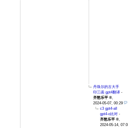
丹珠尔的古大手
印三函 gpt4翻译
-
齐愍乐平
,
2024-05-07, 00:29
c3 gpt4-all
gpt4-o比对
-
齐愍乐平
,
2024-05-14, 07:0