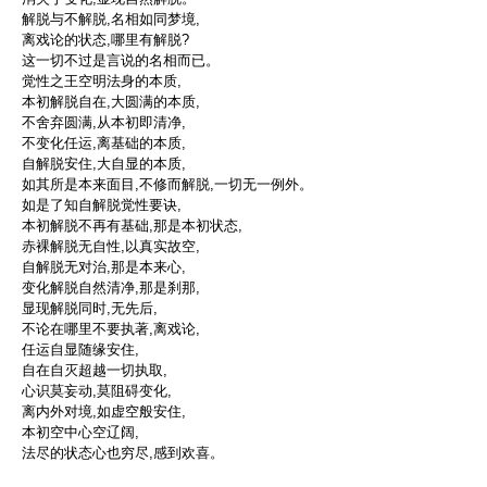
解脱与不解脱,名相如同梦境,
离戏论的状态,哪里有解脱?
这一切不过是言说的名相而已。
觉性之王空明法身的本质,
本初解脱自在,大圆满的本质,
不舍弃圆满,从本初即清净,
不变化任运,离基础的本质,
自解脱安住,大自显的本质,
如其所是本来面目,不修而解脱,一切无一例外。
如是了知自解脱觉性要诀,
本初解脱不再有基础,那是本初状态,
赤裸解脱无自性,以真实故空,
自解脱无对治,那是本来心,
变化解脱自然清净,那是刹那,
显现解脱同时,无先后,
不论在哪里不要执著,离戏论,
任运自显随缘安住,
自在自灭超越一切执取,
心识莫妄动,莫阻碍变化,
离内外对境,如虚空般安住,
本初空中心空辽阔,
法尽的状态心也穷尽,感到欢喜。