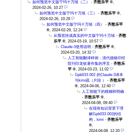
如何预览中文版宁玛十万续（二）
-
齐愍乐平
,
2024-02-26, 10:27
如何预览中文版宁玛十万续（三）
-
齐愍乐平
,
2024-02-26, 10:29
如何预览中文版宁玛十万续（四）
-
齐愍乐平
,
2024-02-29, 12:24
从预览转成真实的中文版宁玛十万续
-
齐愍
乐平
,
2024-03-19, 10:57
Claude-3使用说明
-
齐愍乐平
,
2024-03-20, 14:32
人工智能翻译样例：清代德格印经
院刊印龙钦著作集的序言
-
齐愍乐
平
,
2024-03-23, 11:02
Gpb033.002 的Claude-3译本
与kimi疏（片段 ）
-
齐愍乐平
,
2024-04-06, 12:40
人工智能下的模糊和明确
-
齐愍乐平
,
2024-04-08, 09:40
在现有知识背景下理
解Gpb033.002的结
构，kimi
-
齐愍乐平
,
2024-04-08, 12:20