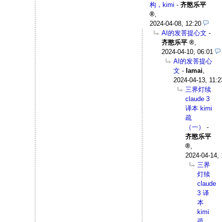
构，kimi
-
齐愍乐平
,
2024-04-08, 12:20
AI的发菩提心文
-
齐愍乐平
,
2024-04-10, 06:01
AI的发菩提心
文
-
Iamai
,
2024-04-13, 11:2
三界灯续
claude 3
译本 kimi
疏
（一）
-
齐愍乐平
,
2024-04-14, 
三界
灯续
claude
3 译
本
kimi
疏