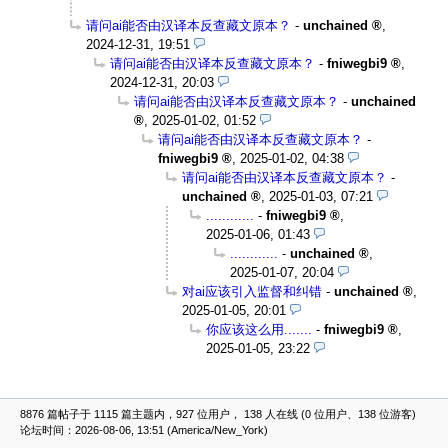
请问ai能否由汉译本反查藏文原本？
-
unchained
,
2024-12-31, 19:51
请问ai能否由汉译本反查藏文原本？
-
fniwegbi9
,
2024-12-31, 20:03
请问ai能否由汉译本反查藏文原本？
-
unchained
,
2025-01-02, 01:52
请问ai能否由汉译本反查藏文原本？
-
fniwegbi9
,
2025-01-02, 04:38
请问ai能否由汉译本反查藏文原本？
-
unchained
,
2025-01-03, 07:21
............
-
fniwegbi9
,
2025-01-06, 01:43
............
-
unchained
,
2025-01-07, 20:04
对ai应该引入监督和纠错
-
unchained
,
2025-01-05, 20:01
你应该这么用.......
-
fniwegbi9
,
2025-01-05, 23:22
8876 篇帖子于 1115 篇主题内，927 位用户， 138 人在线 (0 位用户、138 位游客)
论坛时间：2026-08-06, 13:51 (America/New_York)