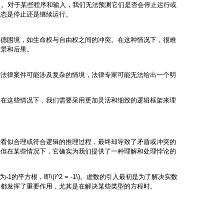
lem）。对于某些程序和输入，我们无法预测它们是否会停止运行或
状态是停止还是继续运行。
道德困境，如生命权与自由权之间的冲突。在这种情况下，很难
背景和后果。
些法律案件可能涉及复杂的情境，法律专家可能无法给出一个明
。在这些情况下，我们需要采用更加灵活和细致的逻辑框架来理
些看似合理或符合逻辑的推理过程，最终却导致了矛盾或冲突的
，但在某些情况下，它确实为我们提供了一种理解和处理悖论的
的平方根，即\(i^2 = -1\)。虚数的引入最初是为了解决实数
中都发挥了重要作用，尤其是在解决某些类型的方程时。