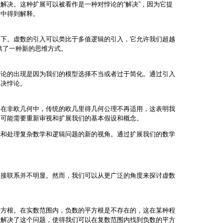
解决。这种扩展可以被看作是一种对悖论的“解决”，因为它提
间中得到解释。
架下。虚数的引入可以类比于多值逻辑的引入，它允许我们超越
供了一种新的思维方式。
悖论的出现是因为我们的模型选择不当或者过于简化。通过引入
解决悖论。
。在非欧几何中，传统的欧几里得几何公理不再适用，这表明我
们可能需要重新审视和扩展我们的基本假设和概念。
考和处理复杂数学和逻辑问题的新的视角。通过扩展我们的数学
直接联系并不明显。然而，我们可以从更广泛的角度来探讨虚数
平方根。在实数范围内，负数的平方根是不存在的，这在某种程
入解决了这个问题，使得我们可以在复数范围内找到负数的平方