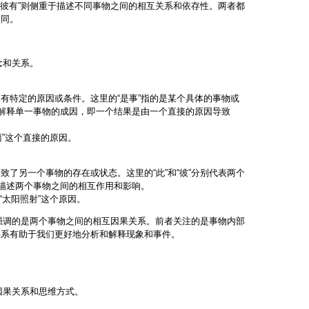
故彼有”则侧重于描述不同事物之间的相互关系和依存性。两者都
不同。
念和关系。
有特定的原因或条件。这里的“是事”指的是某个具体的事物或
于解释单一事物的成因，即一个结果是由一个直接的原因导致
雨”这个直接的原因。
了另一个事物的存在或状态。这里的“此”和“彼”分别代表两个
于描述两个事物之间的相互作用和影响。
“太阳照射”这个原因。
”强调的是两个事物之间的相互因果关系。前者关注的是事物内部
关系有助于我们更好地分析和解释现象和事件。
因果关系和思维方式。