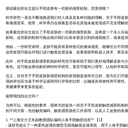
据说最近的论文提出手部皮肤有一些新的感受机制，您觉得呢？
科学研究一直在不断地推进我们对人体及其各种功能的理解。关于手部皮
疼痛感觉等。然而，科学界仍在探索是否存在其他未被发现或不完全理解
如果最近的论文提出了手部皮肤的一些新的感受机制，这将是一个令人兴
影响。这些新的机制可能会揭示我们以前未曾意识到的感觉能力，或者提
例如，一些研究表明，皮肤可能具有某种形式的液体感觉，能够区分不同
这些发现可能会对我们设计触觉反馈设备、改善假肢和机器人技术、甚至
此外，对手部皮肤新感受机制的研究也可能有助于我们更好地理解皮肤与
角色。这可能会推动新的神经科学研究，甚至可能对心理学、认知科学和
总之，任何关于手部皮肤新感受机制的发现都是值得关注的，因为它们可
现的评估应当基于科学证据和同行评审的过程，以确保其有效性和可靠性
类健康带来更多的益处。
能帮我找找论文吗？
当然可以。根据您的要求，我将为您提供一些关于手部皮肤触觉感受机制
的不同方面，包括触觉编码、触觉感受器的工作原理，以及人工皮肤的发
1. **上海交大王冬副教授团队编码人体手部触觉信息** 【1】
- 该研究提出了一种柔性超薄的微型无线电触觉反馈系统，用于人体手部