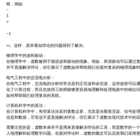
根，例如
−
1
=
−1
=i。这样，原本看似悖论的问题得到了解决。
物理学中的波和振动：
在物理学中，虚数被用于描述波和振动的现象。例如，简谐振动可以通过
并不直接解决悖论，但它展示了虚数如何帮助我们在面对复杂的物理现象
电气工程中的交流电分析：
在电气工程中，交流电的分析经常涉及到正弦波和余弦波，这些波形可以
化了计算过程，而且也使得工程师能够更容易地理解和处理电路中的相位
如何帮助我们处理复杂的系统。
计算机科学中的算法：
在计算机科学中，有些算法涉及到复数运算，尤其是在图形渲染、信号处
信息和数据，尽管这不是直接解决悖论，但它展示了虚数在现代技术中的
需要注意的是，虚数本身并不是用来直接解决悖论的工具，而是数学的一
入地理解和处理数学问题。在面对悖论时，虚数的概念可以启发我们采用