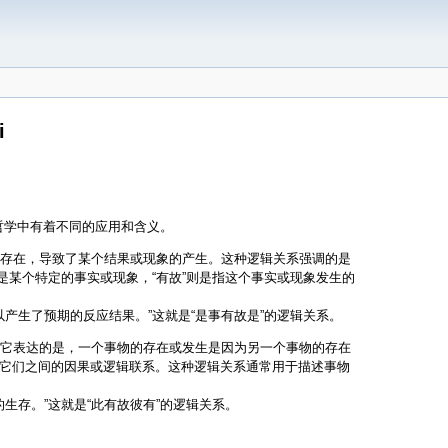
i
和哲学中有着不同的应用和含义。
的存在，导致了某个结果或现象的产生。这种逻辑关系强调的是
是某个特定的事实或现象，“有故”则是指这个事实或现象发生的
产生了预期的反应结果。”这就是“是事有故是”的逻辑关系。
。它表达的是，一个事物的存在或发生是因为另一个事物的存在
是指它们之间的因果或逻辑联系。这种逻辑关系通常用于描述事物
生存。”这就是“此有故彼有”的逻辑关系。