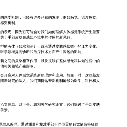
肤的感受机制，已经有许多已知的发现，例如触觉、温度感觉、
的感受机制。
奋的发现，因为它可能会对我们如何理解人体感觉系统产生重要
供关于手部皮肤在感知环境中的作用的新见解。
类型的液体（如水和油），或者通过皮肤感知微小的压力变化。
在医学领域提高诊断和治疗技术方面产生深远的影响。
大脑之间的复杂相互作用，以及皮肤在整体感觉和认知过程中的
其他相关领域产生影响。
能会开启对人体感觉系统新的理解和应用。然而，对于这些新发
。随着研究的深入，我们期待这些新机制能够为医学、科技和人
的论文信息。以下是几篇相关的研究论文，它们探讨了手部皮肤
展前景。
触觉信息编码。通过测量和校准手部不同位置的触觉阈值特征信