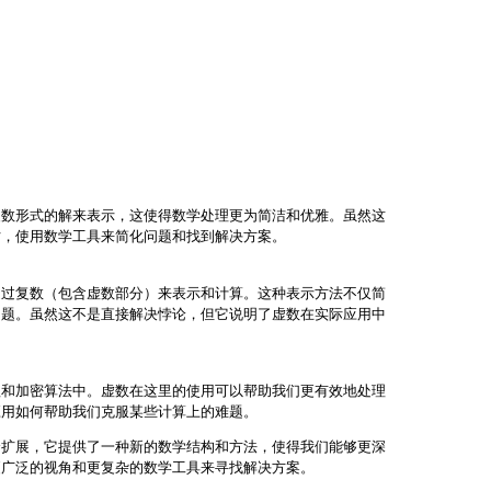
复数形式的解来表示，这使得数学处理更为简洁和优雅。虽然这
时，使用数学工具来简化问题和找到解决方案。
通过复数（包含虚数部分）来表示和计算。这种表示方法不仅简
问题。虽然这不是直接解决悖论，但它说明了虚数在实际应用中
理和加密算法中。虚数在这里的使用可以帮助我们更有效地处理
应用如何帮助我们克服某些计算上的难题。
个扩展，它提供了一种新的数学结构和方法，使得我们能够更深
更广泛的视角和更复杂的数学工具来寻找解决方案。