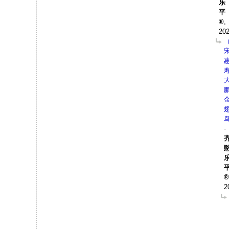
乐
平
,
202
-
2