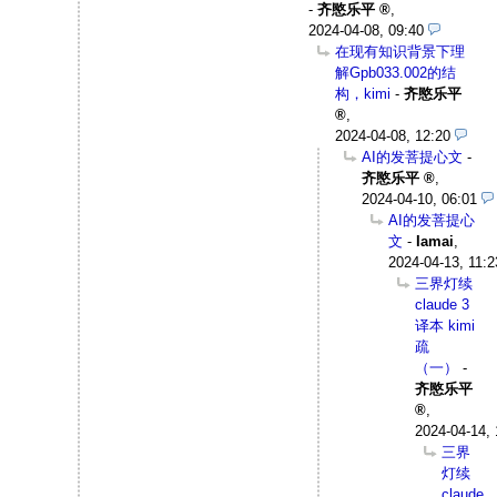
-
齐愍乐平
,
2024-04-08, 09:40
在现有知识背景下理
解Gpb033.002的结
构，kimi
-
齐愍乐平
,
2024-04-08, 12:20
AI的发菩提心文
-
齐愍乐平
,
2024-04-10, 06:01
AI的发菩提心
文
-
Iamai
,
2024-04-13, 11:2
三界灯续
claude 3
译本 kimi
疏
（一）
-
齐愍乐平
,
2024-04-14, 
三界
灯续
claude