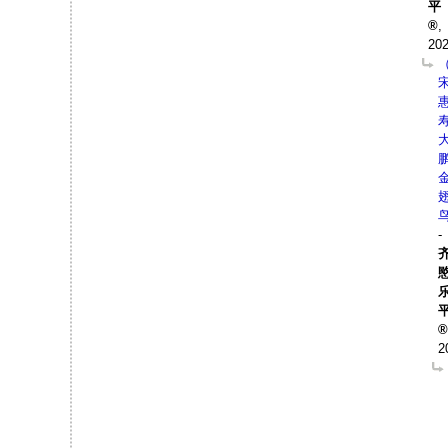
平
,
202
-
2