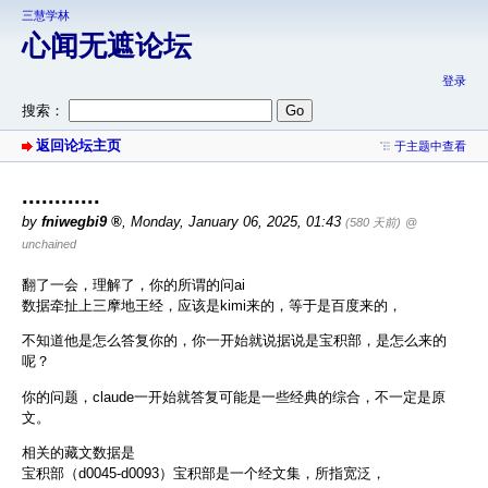
三慧学林
心闻无遮论坛
登录
搜索：
返回论坛主页
于主题中查看
............
by
fniwegbi9
,
Monday, January 06, 2025, 01:43
(580 天前)
@
unchained
翻了一会，理解了，你的所谓的问ai
数据牵扯上三摩地王经，应该是kimi来的，等于是百度来的，
不知道他是怎么答复你的，你一开始就说据说是宝积部，是怎么来的
呢？
你的问题，claude一开始就答复可能是一些经典的综合，不一定是原
文。
相关的藏文数据是
宝积部（d0045-d0093）宝积部是一个经文集，所指宽泛，