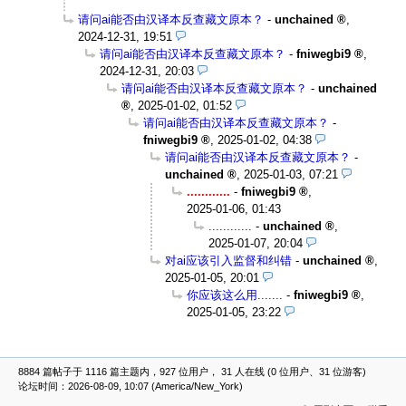
请问ai能否由汉译本反查藏文原本？
-
unchained
,
2024-12-31, 19:51
请问ai能否由汉译本反查藏文原本？
-
fniwegbi9
,
2024-12-31, 20:03
请问ai能否由汉译本反查藏文原本？
-
unchained
,
2025-01-02, 01:52
请问ai能否由汉译本反查藏文原本？
-
fniwegbi9
,
2025-01-02, 04:38
请问ai能否由汉译本反查藏文原本？
-
unchained
,
2025-01-03, 07:21
............
-
fniwegbi9
,
2025-01-06, 01:43
............
-
unchained
,
2025-01-07, 20:04
对ai应该引入监督和纠错
-
unchained
,
2025-01-05, 20:01
你应该这么用.......
-
fniwegbi9
,
2025-01-05, 23:22
8884 篇帖子于 1116 篇主题内，927 位用户， 31 人在线 (0 位用户、31 位游客)
论坛时间：2026-08-09, 10:07 (America/New_York)