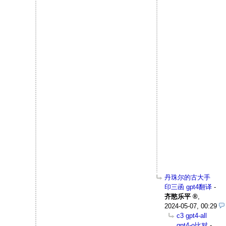
丹珠尔的古大手
印三函 gpt4翻译
-
齐愍乐平
,
2024-05-07, 00:29
c3 gpt4-all
gpt4-o比对
-