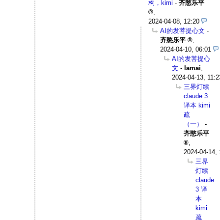
构，kimi
-
齐愍乐平
,
2024-04-08, 12:20
AI的发菩提心文
-
齐愍乐平
,
2024-04-10, 06:01
AI的发菩提心
文
-
Iamai
,
2024-04-13, 11:2
三界灯续
claude 3
译本 kimi
疏
（一）
-
齐愍乐平
,
2024-04-14, 
三界
灯续
claude
3 译
本
kimi
疏