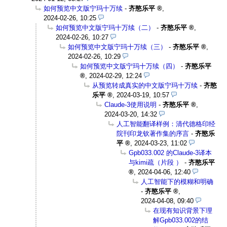
如何预览中文版宁玛十万续
-
齐愍乐平
,
2024-02-26, 10:25
如何预览中文版宁玛十万续（二）
-
齐愍乐平
,
2024-02-26, 10:27
如何预览中文版宁玛十万续（三）
-
齐愍乐平
,
2024-02-26, 10:29
如何预览中文版宁玛十万续（四）
-
齐愍乐平
,
2024-02-29, 12:24
从预览转成真实的中文版宁玛十万续
-
齐愍
乐平
,
2024-03-19, 10:57
Claude-3使用说明
-
齐愍乐平
,
2024-03-20, 14:32
人工智能翻译样例：清代德格印经
院刊印龙钦著作集的序言
-
齐愍乐
平
,
2024-03-23, 11:02
Gpb033.002 的Claude-3译本
与kimi疏（片段 ）
-
齐愍乐平
,
2024-04-06, 12:40
人工智能下的模糊和明确
-
齐愍乐平
,
2024-04-08, 09:40
在现有知识背景下理
解Gpb033.002的结