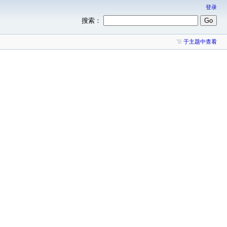
登录
搜索：
于主题中查看