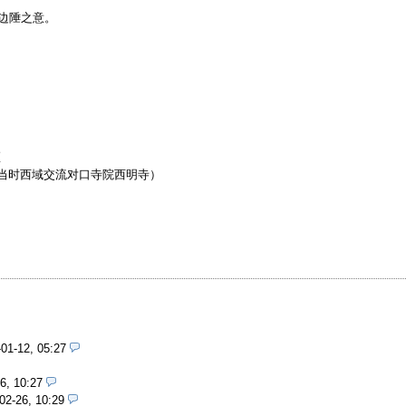
、边陲之意。
区
和当时西域交流对口寺院西明寺）
01-12, 05:27
6, 10:27
02-26, 10:29